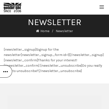
NEWSLETTER
Home
Newsletter
[newsletter_signup]Signup for the
newsletter[newsletter_signup_form id=1][/newsletter_signup]
[newsletter_confirm]Thanks for your interest!
[/newsletter_confirm] [newsletter_unsubscribe]Do you really
want to unsubscribe?[/newsletter_unsubscribe]