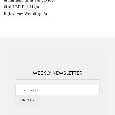
Aluminium Slim Par 18x10W
6in1 LED Par Light
Rgbwa+uv Wedding Par
WEEKLY NEWSLETTER