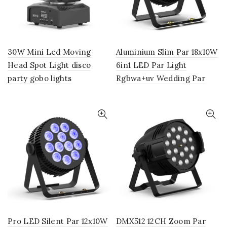
30W Mini Led Moving
Aluminium Slim Par 18x10W
Head Spot Light disco
6in1 LED Par Light
party gobo lights
Rgbwa+uv Wedding Par
Pro LED Silent Par 12x10W
DMX512 12CH Zoom Par