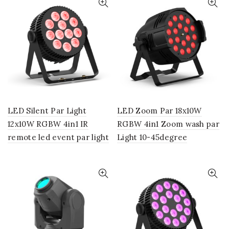
LED Silent Par Light
LED Zoom Par 18x10W
12x10W RGBW 4in1 IR
RGBW 4in1 Zoom wash par
remote led event par light
Light 10-45degree