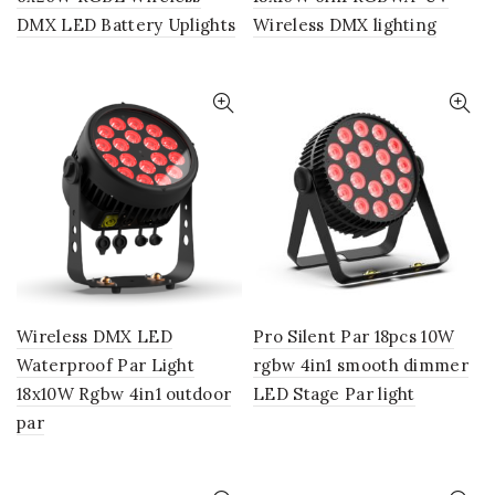
DMX LED Battery Uplights
Wireless DMX lighting
Wireless DMX LED
Pro Silent Par 18pcs 10W
Waterproof Par Light
rgbw 4in1 smooth dimmer
18x10W Rgbw 4in1 outdoor
LED Stage Par light
par